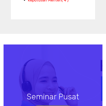
Keputusan Menteri
( 4 )
Seminar Pusat