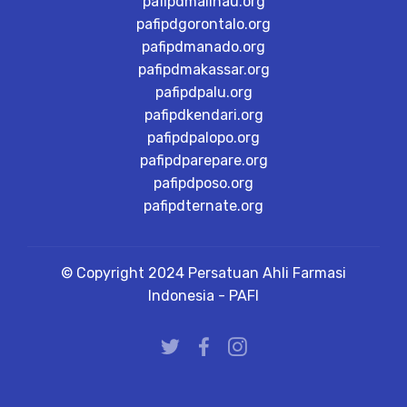
pafipdmalinau.org
pafipdgorontalo.org
pafipdmanado.org
pafipdmakassar.org
pafipdpalu.org
pafipdkendari.org
pafipdpalopo.org
pafipdparepare.org
pafipdposo.org
pafipdternate.org
© Copyright 2024 Persatuan Ahli Farmasi
Indonesia - PAFI