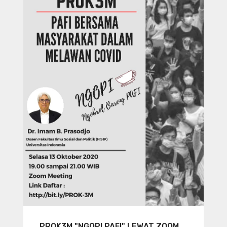
PROK3M "NGOPI PAFI" LEWAT ZOOM