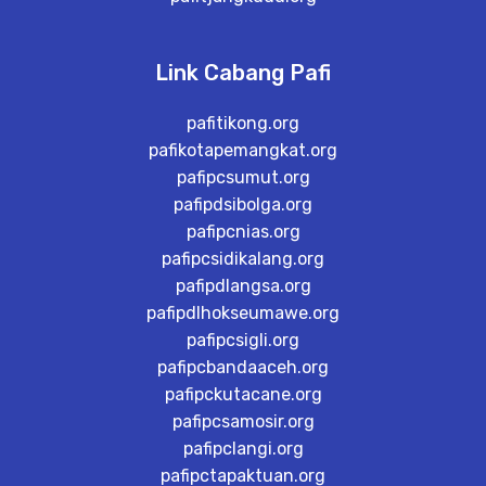
Link Cabang Pafi
pafitikong.org
pafikotapemangkat.org
pafipcsumut.org
pafipdsibolga.org
pafipcnias.org
pafipcsidikalang.org
pafipdlangsa.org
pafipdlhokseumawe.org
pafipcsigli.org
pafipcbandaaceh.org
pafipckutacane.org
pafipcsamosir.org
pafipclangi.org
pafipctapaktuan.org