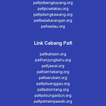
pafipdbengkayang.org
pafipcselakau.org
pafipdsingkawang.org
pafibalaikarangan.org
pafisedau.org
Link Cabang Pafi
pafikaliasin.org
pafitanjungbatu.org
pafijawai.org
pafisentebang.org
pafiserukam.org
pafipdsanggau.org
pafipdsintang.org
pafipdsungaiduri.org
pafipdmempawah.org