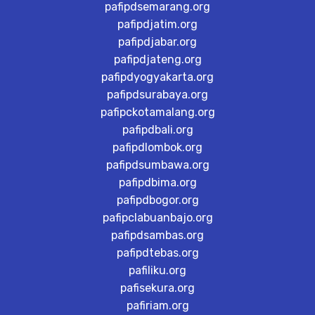
pafipdsemarang.org
pafipdjatim.org
pafipdjabar.org
pafipdjateng.org
pafipdyogyakarta.org
pafipdsurabaya.org
pafipckotamalang.org
pafipdbali.org
pafipdlombok.org
pafipdsumbawa.org
pafipdbima.org
pafipdbogor.org
pafipclabuanbajo.org
pafipdsambas.org
pafipdtebas.org
pafiliku.org
pafisekura.org
pafiriam.org