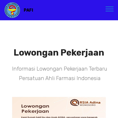
PAFI
Lowongan Pekerjaan
Informasi Lowongan Pekerjaan Terbaru
Persatuan Ahli Farmasi Indonesia
TENAGA TEKNIS
KEFARMASIAN DI PUSAT DKI